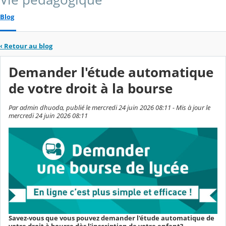
Blog
‹
Retour au blog
Demander l'étude automatique
de votre droit à la bourse
Par admin dhuoda, publié le mercredi 24 juin 2026 08:11 - Mis à jour le
mercredi 24 juin 2026 08:11
Savez-vous que vous pouvez demander l'étude automatique de
votre droit à bourse dès l'inscription de votre enfant?