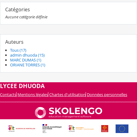
Catégories
Aucune catégorie définie
Auteurs
Tous (17)
admin dhuoda (15)
MARC DUMAS (1)
ORIANE TORRES (1)
LYCEE DHUODA
Contacts
Mentions légales
Chartes d'utilisation
Données personnelles