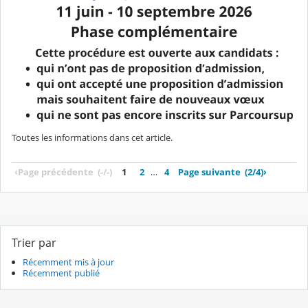
Toutes les informations dans cet article.
‹
Page précédente
(-/-)
1
2
…
4
Page suivante
(2/4)
›
Trier par
Récemment mis à jour
Récemment publié