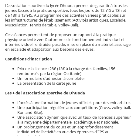
L’association sportive du lycée Dhuoda permet de garantir à tous les
jeunes l’accès à la pratique sportive, tous les jours de 12h15 à 13h et
de 13h à 13h45. Au programme des activités variées praticables sur
les infrastructures de l’établissement (Activités artistiques, Escalade,
Musculation, Tennis de table, Volley-Ball).
Ces séances permettent de proposer un rapport à la pratique
physique orienté vers l’autonomie, le fonctionnement individuel et
inter-individuel : entraide, parade, mise en place du matériel, assurage
en escalade et adaptation aux besoins des élèves.
Conditions d'inscription
Prix de la licence : 28€ (13€ à la charge des familles, 15€
remboursés par la région Occitanie)
Un formulaire d’adhésion à compléter
La présentation de la carte jeune
Les + de l'association sportive de Dhuoda
L'accès à une formation de jeunes officiels pour devenir arbitre.
Une participation régulière aux compétitions (Cross, volley-ball,
Run and Bike).
Une association dynamique avec un taux de licenciés supérieur
à la moyenne départementale, académique et nationale.
Un prolongement du cours et un approfondissement
individuel de l’activité en vue des épreuves d’EPS au