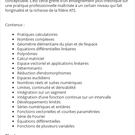
conceptuelle. C’est cette greffe d’un enseignement plus théorique sur
une pratique professionnelle maîtrisée à un certain niveau qui fait
l’originalité et la richesse de la filière ATS.
Contenus :
Pratiques calculatoires
Nombres complexes
Géométrie élémentaire du plan et de l’espace
Equations différentielles linéaires
Polynômes
Calcul matriciel
Espace vectoriel et applications linéaires
Déterminants
Réduction d’endomorphismes
Espaces euclidiens
Nombres réels et suites numériques
Limites, continuité et dérivabilité
Intégration sur un segment
Intégration d’une fonction continue sur un intervalle
Développements limités
Séries numériques et entières
Fonctions vectorielles et courbes paramétrées
Série de Fourier
Équations différentielles
Fonctions de plusieurs variables