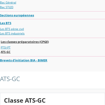
Bac Général
Bac STI2D
Sections européennes
Les BTS
Les BTS génie civil
Les BTS industriels
Les classes préparatoires (CPGE)
PTSI-PT
ATS-GC
Brevets d'initiation BIA - BIMER
ATS-GC
Classe ATS-GC