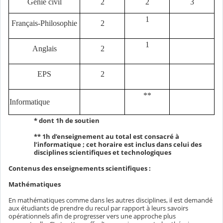
Génie civil
2
2
3
1
Français-Philosophie
2
1
Anglais
2
EPS
2
**
Informatique
* dont 1h de soutien
** 1h d’enseignement au total est consacré à
l’informatique ; cet horaire est inclus dans celui des
disciplines scientifiques et technologiques
Contenus des enseignements scientifiques :
Mathématiques
En mathématiques comme dans les autres disciplines, il est demandé
aux étudiants de prendre du recul par rapport à leurs savoirs
opérationnels afin de progresser vers une approche plus