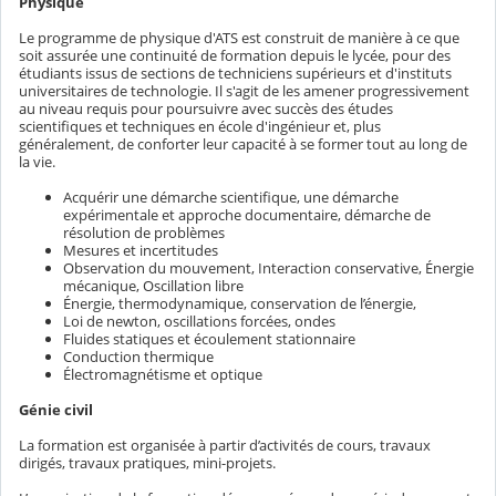
Physique
Le programme de physique d'ATS est construit de manière à ce que
soit assurée une continuité de formation depuis le lycée, pour des
étudiants issus de sections de techniciens supérieurs et d'instituts
universitaires de technologie. Il s'agit de les amener progressivement
au niveau requis pour poursuivre avec succès des études
scientifiques et techniques en école d'ingénieur et, plus
généralement, de conforter leur capacité à se former tout au long de
la vie.
Acquérir une démarche scientifique, une démarche
expérimentale et approche documentaire, démarche de
résolution de problèmes
Mesures et incertitudes
Observation du mouvement, Interaction conservative, Énergie
mécanique, Oscillation libre
Énergie, thermodynamique, conservation de l’énergie,
Loi de newton, oscillations forcées, ondes
Fluides statiques et écoulement stationnaire
Conduction thermique
Électromagnétisme et optique
Génie civil
La formation est organisée à partir d’activités de cours, travaux
dirigés, travaux pratiques, mini-projets
.