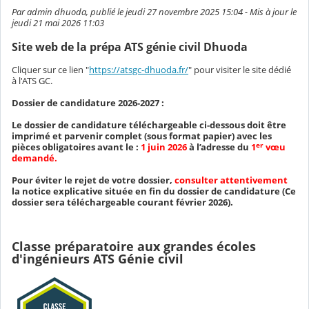
Par admin dhuoda, publié le jeudi 27 novembre 2025 15:04 - Mis à jour le
jeudi 21 mai 2026 11:03
Site web de la prépa ATS génie civil Dhuoda
Cliquer sur ce lien "
https://atsgc-dhuoda.fr/
" pour visiter le site dédié
à l'ATS GC.
Dossier de candidature 2026-2027 :
Le dossier de candidature téléchargeable ci-dessous doit être
imprimé et parvenir complet (sous format papier) avec les
er
pièces obligatoires avant le :
1 juin 2026
à l’adresse du
1
vœu
demandé.
Pour éviter le rejet de votre dossier,
consulter attentivement
la notice explicative située en fin du dossier de candidature (Ce
dossier sera téléchargeable courant février 2026).
Classe préparatoire aux grandes écoles
d'ingénieurs ATS Génie civil