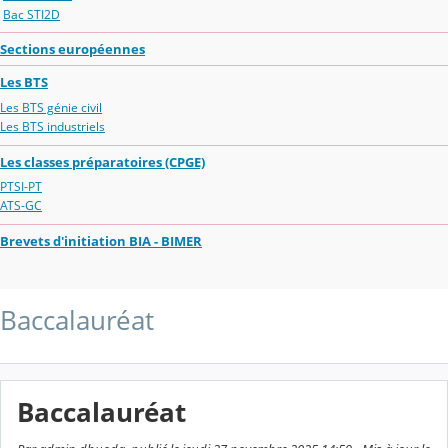
Bac STI2D
Sections européennes
Les BTS
Les BTS génie civil
Les BTS industriels
Les classes préparatoires (CPGE)
PTSI-PT
ATS-GC
Brevets d'initiation BIA - BIMER
Baccalauréat
Baccalauréat