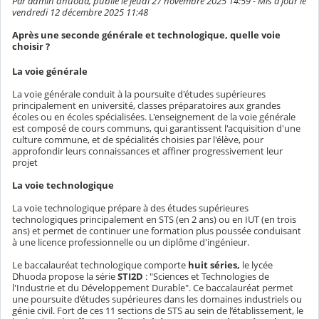
Par admin dhuoda, publié le jeudi 27 novembre 2025 14:59 - Mis à jour le
vendredi 12 décembre 2025 11:48
Après une seconde générale et technologique, quelle voie
choisir ?
La voie générale
La voie générale conduit à la poursuite d'études supérieures
principalement en université, classes préparatoires aux grandes
écoles ou en écoles spécialisées. L'enseignement de la voie générale
est composé de cours communs, qui garantissent l'acquisition d'une
culture commune, et de spécialités choisies par l'élève, pour
approfondir leurs connaissances et affiner progressivement leur
projet
La voie technologique
La voie technologique prépare à des études supérieures
technologiques principalement en STS (en 2 ans) ou en IUT (en trois
ans) et permet de continuer une formation plus poussée conduisant
à une licence professionnelle ou un diplôme d'ingénieur.
Le baccalauréat technologique comporte
huit séries,
le lycée
Dhuoda propose la série
STI2D
: "Sciences et Technologies de
l'Industrie et du Développement Durable". Ce baccalauréat permet
une poursuite d’études supérieures dans les domaines industriels ou
génie civil. Fort de ces 11 sections de STS au sein de l’établissement, le