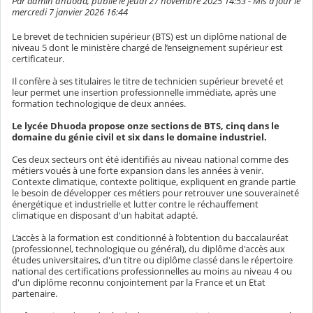
Par admin dhuoda, publié le jeudi 27 novembre 2025 14:53 - Mis à jour le
mercredi 7 janvier 2026 16:44
Le brevet de technicien supérieur (BTS) est un diplôme national de
niveau 5 dont le ministère chargé de l’enseignement supérieur est
certificateur.
Il confère à ses titulaires le titre de technicien supérieur breveté et
leur permet une insertion professionnelle immédiate, après une
formation technologique de deux années.
Le lycée Dhuoda propose onze sections de BTS, cinq dans le
domaine du génie civil et six dans le domaine industriel.
Ces deux secteurs ont été identifiés au niveau national comme des
métiers voués à une forte expansion dans les années à venir.
Contexte climatique, contexte politique, expliquent en grande partie
le besoin de développer ces métiers pour retrouver une souveraineté
énergétique et industrielle et lutter contre le réchauffement
climatique en disposant d'un habitat adapté.
L’accès à la formation est conditionné à l’obtention du baccalauréat
(professionnel, technologique ou général), du diplôme d'accès aux
études universitaires, d'un titre ou diplôme classé dans le répertoire
national des certifications professionnelles au moins au niveau 4 ou
d'un diplôme reconnu conjointement par la France et un Etat
partenaire.