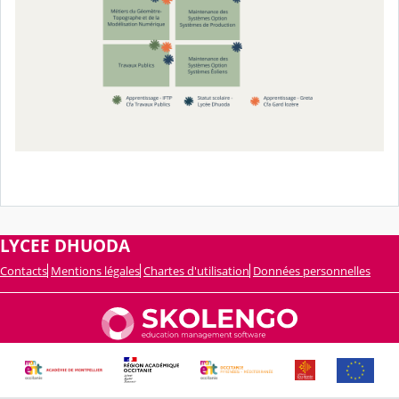
LYCEE DHUODA
Contacts
Mentions légales
Chartes d'utilisation
Données personnelles