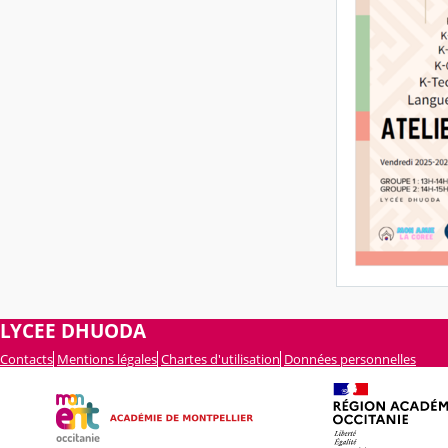
LYCEE DHUODA
Contacts
Mentions légales
Chartes d'utilisation
Données personnelles