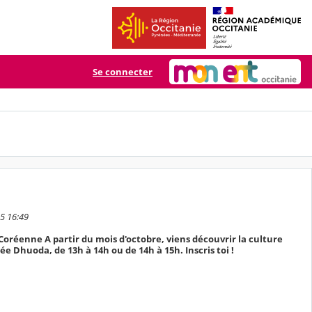
Se connecter
25 16:49
Coréenne A partir du mois d'octobre, viens découvrir la culture
e Dhuoda, de 13h à 14h ou de 14h à 15h. Inscris toi !