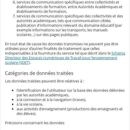
services de communication spécifiques entre collectivités et
établissements de formation, entre Autorités Académiques et
établissements de formation,
services de communication spécifiques des collectivités et des
autorités académiques, tels que communication ciblée,
publication d'informations relevant du domaine éducatif (par
exemple informations sur les transports, les manuels
scolaires…) sur des pages publiques.
En tout état de cause les données transmises ne peuvent pas être
utilisées pour d’autres finalités de traitement que celles
indispensables à la fourniture du service tel que décrit dans le
Schéma
Directeur des Espaces numériques de Travail pour l’enseignement
scolaire (SDET)
.
Catégories de données traitées
Les données traitées peuvent être relatives à :
l’identification de l'utilisateur sur la base des données délivrées
par les autorités académiques,
à la connexion et à la navigation (traces),
à la vie scolaire,
aux activités d'enseignement (productions des enseignants et
des élèves).
Précisions concernant les données