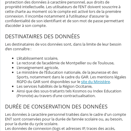
protection des données à caractère personnel, aux droits de
propriété intellectuelle. Les utilisateurs de l’ENT doivent souscrire à
cette charte au moment où le compte est activé lors de la première
connexion. Il incombe notamment à l’utilisateur d'assurer la
confidentialité de son identifiant et de son mot de passe permettant
d’accéder à son compte.
DESTINATAIRES DES DONNÉES
Les destinataires de vos données sont, dans la limite de leur besoin
d’en connaître :
L’établissement scolaire,
Le rectorat de l’académie de Montpellier ou de Toulouse,
L’enseignement agricole,
Le ministère de l’Éducation nationale, de la Jeunesse et des
Sports, notamment dans le cadre du GAR. Les mentions légales
RGPD du GAR sont disponibles sur le
site du Ministère
.
Les services habilités de la Région Occitanie,
Ainsi que des sous-traitants tels Kosmos ou Index Education
(Pronote) au travers d’une contractualisation.
DURÉE DE CONSERVATION DES DONNÉES
Les données à caractère personnel traitées dans le cadre d'un compte
ENT sont conservées pour la durée de l’année scolaire ou, au besoin,
pour la durée du cycle scolaire.
Les données de connexion (logs et adresses IP, traces des accès,