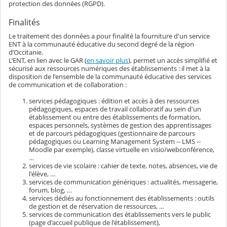
protection des données (RGPD).
Finalités
Le traitement des données a pour finalité la fourniture d'un service
ENT à la communauté éducative du second degré de la région
d’Occitanie.
L’ENT, en lien avec le GAR (
en savoir plus
), permet un accès simplifié et
sécurisé aux ressources numériques des établissements : il met à la
disposition de l'ensemble de la communauté éducative des services
de communication et de collaboration :
services pédagogiques : édition et accès à des ressources
pédagogiques, espaces de travail collaboratif au sein d'un
établissement ou entre des établissements de formation,
espaces personnels, systèmes de gestion des apprentissages
et de parcours pédagogiques (gestionnaire de parcours
pédagogiques ou Learning Management System -- LMS --
Moodle par exemple), classe virtuelle en visio/webconférence,
…
services de vie scolaire : cahier de texte, notes, absences, vie de
l'élève, …
services de communication génériques : actualités, messagerie,
forum, blog, …
services dédiés au fonctionnement des établissements : outils
de gestion et de réservation de ressources, …
services de communication des établissements vers le public
(page d'accueil publique de l'établissement),