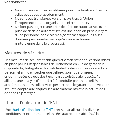
Vos données :
Ne sont pas vendues ou utilisées pour une finalité autre que
celles évoquées précédemment,
Ne sont pas transférées vers un pays tiers à l’Union
Européenne ou une organisation internationale,
Ne font pas l’objet d’une prise de décision automatisée (une
prise de décision automatisée est une décision prise à l’égard
d’une personne, par le biais d’algorithmes appliqués à ses
données personnelles, sans qu’aucun être humain
n’intervienne dans le processus).
Mesures de sécurité
Des mesures de sécurité techniques et organisationnelles sont mises
en place par les Responsables de Traitement en vue de garantir la
disponibilité, l’intégrité et la confidentialité des données à caractère
personnel afin d’empêcher que celles-ci soient déformées,
endommagées ou que des tiers non autorisés y aient accès. Par
ailleurs, une analyse d’impact a été conduite par les autorités
académiques et les collectivités permettant de garantir un niveau de
sécurité adapté aux risques liés aux traitements et à la nature des
données à protéger.
Charte d’utilisation de l’ENT
Une
charte d’utilisation de l’ENT
précise par ailleurs les diverses
conditions, et notamment celles liées aux responsabilités, à la