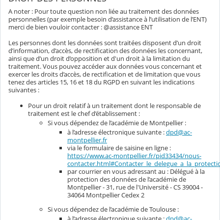
A noter : Pour toute question non liée au traitement des données
personnelles (par exemple besoin d’assistance à l’utilisation de l’ENT)
merci de bien vouloir contacter : @assistance ENT
Les personnes dont les données sont traitées disposent d’un droit
d’information, d’accès, de rectification des données les concernant,
ainsi que d’un droit d’opposition et d'un droit à la limitation du
traitement. Vous pouvez accéder aux données vous concernant et
exercer les droits d’accès, de rectification et de limitation que vous
tenez des articles 15, 16 et 18 du RGPD en suivant les indications
suivantes :
Pour un droit relatif à un traitement dont le responsable de
traitement est le chef d’établissement :
Si vous dépendez de l’académie de Montpellier :
à l’adresse électronique suivante :
dpd@ac-
montpellier.fr
via le formulaire de saisine en ligne :
https://www.ac-montpellier.fr/pid33434/nous-
contacter.html#Contacter_le_delegue_a_la_protec
par courrier en vous adressant au : Délégué à la
protection des données de l’académie de
Montpellier - 31, rue de l'Université - CS 39004 -
34064 Montpellier Cedex 2
Si vous dépendez de l’académie de Toulouse :
à l’adresse électronique suivante :
dpd@ac-