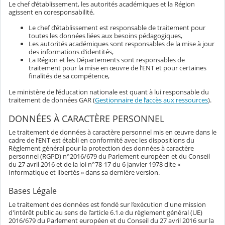
Le chef d’établissement, les autorités académiques et la Région
agissent en coresponsabilité.
Le chef d’établissement est responsable de traitement pour
toutes les données liées aux besoins pédagogiques,
Les autorités académiques sont responsables de la mise à jour
des informations d’identités,
La Région et les Départements sont responsables de
traitement pour la mise en œuvre de l’ENT et pour certaines
finalités de sa compétence,
Le ministère de l’éducation nationale est quant à lui responsable du
traitement de données GAR (
Gestionnaire de l’accès aux ressources
).
DONNÉES À CARACTÈRE PERSONNEL
Le traitement de données à caractère personnel mis en œuvre dans le
cadre de l’ENT est établi en conformité avec les dispositions du
Règlement général pour la protection des données à caractère
personnel (RGPD) n°2016/679 du Parlement européen et du Conseil
du 27 avril 2016 et de la loi n°78-17 du 6 janvier 1978 dite «
Informatique et libertés » dans sa dernière version.
Bases Légale
Le traitement des données est fondé sur l’exécution d'une mission
d'intérêt public au sens de l’article 6.1.e du règlement général (UE)
2016/679 du Parlement européen et du Conseil du 27 avril 2016 sur la