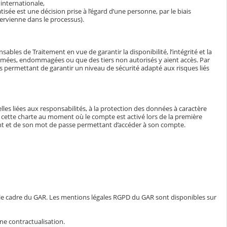
internationale,
isée est une décision prise à l’égard d’une personne, par le biais
ervienne dans le processus).
bles de Traitement en vue de garantir la disponibilité, l’intégrité et la
ormées, endommagées ou que des tiers non autorisés y aient accès. Par
tés permettant de garantir un niveau de sécurité adapté aux risques liés
lles liées aux responsabilités, à la protection des données à caractère
e à cette charte au moment où le compte est activé lors de la première
iant et de son mot de passe permettant d’accéder à son compte.
 le cadre du GAR. Les mentions légales RGPD du GAR sont disponibles sur
ne contractualisation.