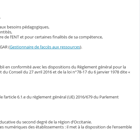
.
s aux besoins pédagogiques,
ntités,
 de l’ENT et pour certaines finalités de sa compétence,
 GAR (
Gestionnaire de l’accès aux ressources
).
bli en conformité avec les dispositions du Règlement général pour la
Conseil du 27 avril 2016 et de la loi n°78-17 du 6 janvier 1978 dite «
e l’article 6.1.e du règlement général (UE) 2016/679 du Parlement
ducative du second degré de la région d’Occitanie.
ces numériques des établissements : il met à la disposition de l'ensemble