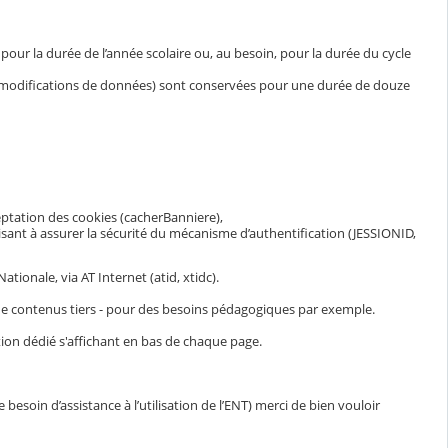
ur la durée de l’année scolaire ou, au besoin, pour la durée du cycle
et modifications de données) sont conservées pour une durée de douze
eptation des cookies (cacherBanniere),
visant à assurer la sécurité du mécanisme d’authentification (JESSIONID,
ionale, via AT Internet (atid, xtidc).
n de contenus tiers - pour des besoins pédagogiques par exemple.
ion dédié s'affichant en bas de chaque page.
esoin d’assistance à l’utilisation de l’ENT) merci de bien vouloir