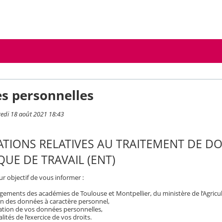
s personnelles
redi 18 août 2021 18:43
TIONS RELATIVES AU TRAITEMENT DE D
UE DE TRAVAIL (ENT)
r objectif de vous informer :
ements des académies de Toulouse et Montpellier, du ministère de l’Agricult
on des données à caractère personnel,
isation de vos données personnelles,
ités de l’exercice de vos droits.