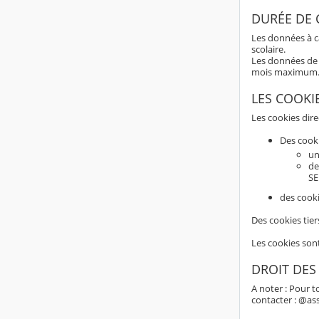
DURÉE DE
Les données à c
scolaire.
Les données de 
mois maximum
LES COOKI
Les cookies dir
Des cook
un
de
SE
des cooki
Des cookies tier
Les cookies son
DROIT DES
A noter : Pour t
contacter : @as