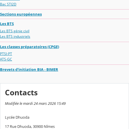
Bac STI2D
Sections européennes
Les BTS
Les BTS génie civil
Les BTS industriels
Les classes préparatoires (CPGE)
PTSI-PT
ATS-GC
Brevets d'initiation BIA - BIMER
Contacts
Modifiée le mardi 24 mars 2026 15:49
Lycée Dhuoda
17 Rue Dhuoda, 30900 Nîmes